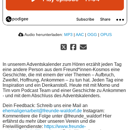
Audio herunterladen:
MP3
|
AAC
|
OGG
|
OPUS
In unserem Adventskalender zum Hören erzählt jeden Tag
eine andere Person aus dem Freund*innen-Kosmos eine
Geschichte, die mit einem der vier Themen – Aufbruch,
Zweifel, Hoffnung, Ankommen – zu tun hat. Jeden Tag eine
Inspiration und ein Denkanstoß. Heute mit mit Momo und
Tim vom Podcast Team und einer Geschichte zu Ankommen
- und mit dem Abschluss des Adventskalenders.
Dein Feedback: Schreib uns eine Mail an
ehemaligenarbeit@freunde-waldorf.de
Instagram:
Kommentiere die Folge unter @freunde_waldorf Hier
erfährst du mehr über unseren Verein und die
Freiwilligendienste:
https://www.freunde-