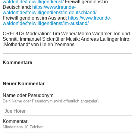
waldorf.de/freiwilligendienst/
Freiwilligendienst in
Deutschland:
https://www.freunde-
waldorf.de/freiwilligendienst/in-deutschland/
Freiwilligendienst im Ausland:
https://www.freunde-
waldorf.de/freiwilligendienst/im-ausland/
CREDITS Moderation: Tim Weber/ Momo Wiedmer Ton und
Schnitt: Immanuel Sickmüller Musik: Andreas Lallinger Intro:
„Motherland“ von Helen Yeomans
Kommentare
Neuer Kommentar
Name oder Pseudonym
Dein Name oder Pseudonym (wird öffentlich angezeigt)
Kommentar
Mindestens 10 Zeichen