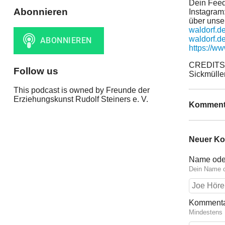
Dein Feed
Abonnieren
Instagram
über unse
waldorf.de
waldorf.de
https://ww
CREDITS 
Follow us
Sickmülle
This podcast is owned by Freunde der
Erziehungskunst Rudolf Steiners e. V.
Komment
Neuer K
Name ode
Dein Name o
Komment
Mindestens 