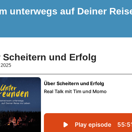
m unterwegs auf Deiner Reis
 Scheitern und Erfolg
 2025