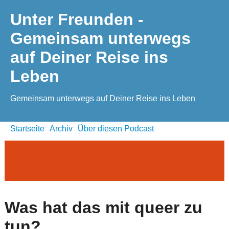
Unter Freunden -
Gemeinsam unterwegs
auf Deiner Reise ins
Leben
Gemeinsam unterwegs auf Deiner Reise ins Leben
Startseite
Archiv
Über diesen Podcast
Was hat das mit queer zu
tun?