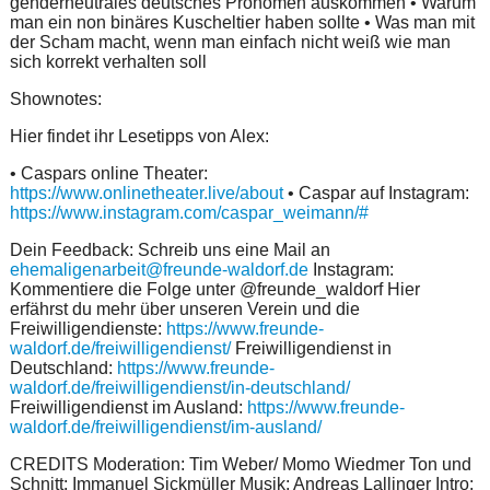
genderneutrales deutsches Pronomen auskommen • Warum
man ein non binäres Kuscheltier haben sollte • Was man mit
der Scham macht, wenn man einfach nicht weiß wie man
sich korrekt verhalten soll
Shownotes:
Hier findet ihr Lesetipps von Alex:
• Caspars online Theater:
https://www.onlinetheater.live/about
• Caspar auf Instagram:
https://www.instagram.com/caspar_weimann/#
Dein Feedback: Schreib uns eine Mail an
ehemaligenarbeit@freunde-waldorf.de
Instagram:
Kommentiere die Folge unter @freunde_waldorf Hier
erfährst du mehr über unseren Verein und die
Freiwilligendienste:
https://www.freunde-
waldorf.de/freiwilligendienst/
Freiwilligendienst in
Deutschland:
https://www.freunde-
waldorf.de/freiwilligendienst/in-deutschland/
Freiwilligendienst im Ausland:
https://www.freunde-
waldorf.de/freiwilligendienst/im-ausland/
CREDITS Moderation: Tim Weber/ Momo Wiedmer Ton und
Schnitt: Immanuel Sickmüller Musik: Andreas Lallinger Intro: