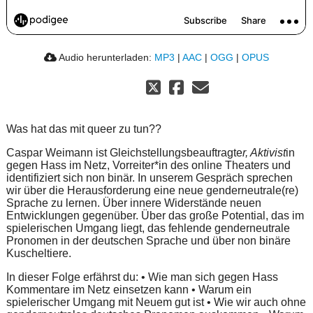
Audio herunterladen:
MP3
|
AAC
|
OGG
|
OPUS
Was hat das mit queer zu tun??
Caspar Weimann ist Gleichstellungsbeauftragte
r, Aktivist
in
gegen Hass im Netz, Vorreiter*in des online Theaters und
identifiziert sich non binär. In unserem Gespräch sprechen
wir über die Herausforderung eine neue genderneutrale(re)
Sprache zu lernen. Über innere Widerstände neuen
Entwicklungen gegenüber. Über das große Potential, das im
spielerischen Umgang liegt, das fehlende genderneutrale
Pronomen in der deutschen Sprache und über non binäre
Kuscheltiere.
In dieser Folge erfährst du: • Wie man sich gegen Hass
Kommentare im Netz einsetzen kann • Warum ein
spielerischer Umgang mit Neuem gut ist • Wie wir auch ohne